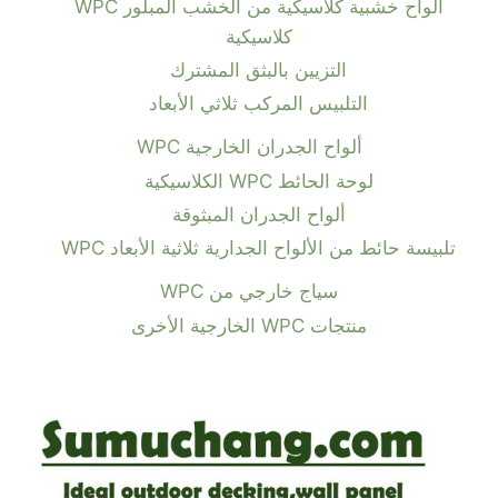
ألواح خشبية كلاسيكية من الخشب المبلور WPC
كلاسيكية
التزيين بالبثق المشترك
التلبيس المركب ثلاثي الأبعاد
ألواح الجدران الخارجية WPC
لوحة الحائط WPC الكلاسيكية
ألواح الجدران المبثوقة
تلبيسة حائط من الألواح الجدارية ثلاثية الأبعاد WPC
سياج خارجي من WPC
منتجات WPC الخارجية الأخرى