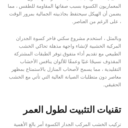
المعماريون الكسوة بسبب صفاتها المقاومة للطقس ، مما
يضمن أن الهيكل سيحتفظ بجاذبيته الجمالية بمرور الوقت
، على الرغم من العناصر.
وبالمثل ، استخدم مشروع سكني فاخر كسوة الجدران
المركبة الخشبية لإنشاء واجهة مذهلة تحاكي الخشب
الطبيعي مع تقديم أداء متفوق.توفر الطبقات المشتركة
المقذوف نسيجًا غنيًا وعمقًا للألوان ينافس الأخشاب
التقليدية ، مما يسمح لأصحاب المنازل بالاستمتاع بمظهر
معاصر دون متطلبات الصيانة العالية التي تأتي مع الخشب
الحقيقي.
تقنيات التثبيت لطول العمر
تركيب الخشب المركب الجدار الكسوة أمر بالغ الأهمية