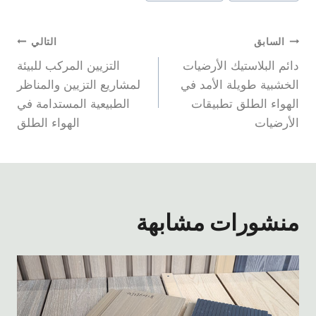
تصفّح
السابق
التالي
دائم البلاستيك الأرضيات
التزيين المركب للبيئة
المقالات
الخشبية طويلة الأمد في
لمشاريع التزيين والمناظر
الهواء الطلق تطبيقات
الطبيعية المستدامة في
الأرضيات
الهواء الطلق
منشورات مشابهة