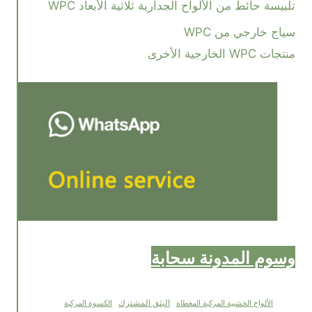
تلبيسة حائط من الألواح الجدارية ثلاثية الأبعاد WPC
سياج خارجي من WPC
منتجات WPC الخارجية الأخرى
وسوم المدونة سحابة
البثق المشترك
الألواح الخشبية المركبة المغطاة
الكسوة المركبة