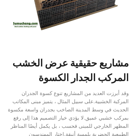
مشاريع حقيقية عرض الخشب
المركب الجدار الكسوة
وقد أبرزت العديد من المشاريع تنوع كسوة الجدران
المركبة الخشبية.على سبيل المثال ، يتميز مبنى المكاتب
الحديث في وسط المدينة الصاخب بجدران واسعة مكسوة
بمركب خشبي عميق.لا يؤدي خيار التصميم هذا إلى رفع
المظهر الخارجي للمبنى فحسب ، بل يكمل أيضًا المناظر
الطبيعية الحضرية بلمسة أنيقة.اختار المهندسون