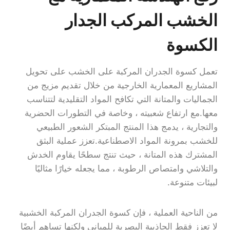
الخشب المركب الجدار
الكسوة
تعمل كسوة الجدران المركبة على الخشب على تحويل
المشاريع المعمارية الخارجية من خلال تقديم مزيج من
الجماليات والمتانة التي تكافح المواد التقليدية لتتناسب
معها.مع ارتفاع شعبيته ، وخاصة في التطورات الحضرية
والتجارية ، يدمج هذا المنتج المبتكر الشعور الطبيعي
للخشب بمرونة المواد الاصطناعية.تعزز عملية البثق
المشترك هذه المتانة ، حيث تنتج سطحًا يقاوم الخدش
والتلاشي وامتصاص الرطوبة ، مما يجعله خيارًا مثاليًا
لبيئات متنوعة.
من الناحية العملية ، فإن كسوة الجدران المركبة الخشبية
لا تعزز فقط الجاذبية البصرية للمباني ولكنها تساهم أيضًا