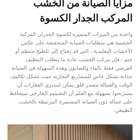
مزايا الصيانة من الخشب
المركب الجدار الكسوة
واحدة من الميزات المتميزة لكسوة الجدران المركبة
الخشبية هي متطلبات الصيانة المنخفضة.على عكس
الأخشاب التقليدية ، التي قد تحتاج إلى تلطيخ منتظم أو
ختم ، فإن مركب الخشب عادة ما يتطلب التنظيف
العرضي فقط بالماء والصابون.وهذه السهولة في الصيانة
جذابة بشكل خاص للمشاريع التجارية حيث تشكل تكاليف
الوقت والعمالة مصدر قلق.يمكن لمديري العقارات أن
يستريحوا بسهولة مع العلم أن التصميم الخارجي سيحافظ
على جماله دون الصيانة المستمرة المرتبطة بالخشب
الطبيعي.