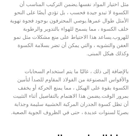
مثل اختيار المواد نفسها.يضمن التركيب المناسب أن
الكسوة لا تبدو جيدة فحسب ، بل تؤدي أيضًا على النحو
الأمثل طوال عمرها.يوصي المحترفون بوجود فجوة تهوية
خلف الكسوة ، مما يسمح للهواء بالتدوير والرطوبة
للهروب.يساعد هذا الاحتياط على منع مشكلات مثل نمو
العفن والتشويه ، والتي يمكن أن تضر بسلامة الكسوة
وكذلك هيكل المبنى.
بالإضافة إلى ذلك ، غالبًا ما يتم استخدام السحابات
والأقواس المصنوعة من الفولاذ المقاوم للصدأ لتأمين
الكسوة بقوة على الهيكل ، مما يمنع الحركة أو يخفف
بمرور الوقت.يضمن هذا الاهتمام بالتفاصيل أثناء التثبيت
أن تظل كسوة الجدران المركبة الخشبية سليمة وجذابة
بصريًا لسنوات عديدة ، حتى في الظروف الجوية الصعبة.