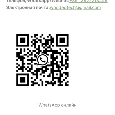
Телефон/Whatsapp/Wechat:
+86 13922213449
Электронная почта:
woodedtech@gmail.com
WhatsApp онлайн