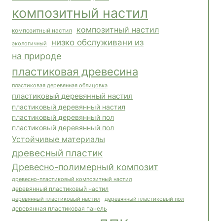
композитный настил
композитный настил
композитный настил
низко обслуживани из
экологичный
на природе
пластиковая древесина
пластиковая деревянная облицовка
пластиковый деревянный настил
пластиковый деревянный настил
пластиковый деревянный пол
пластиковый деревянный пол
Устойчивые материалы
древесный пластик
Древесно-полимерный композит
древесно-пластиковый композитный настил
деревянный пластиковый настил
деревянный пластиковый пол
деревянный пластиковый настил
деревянная пластиковая панель