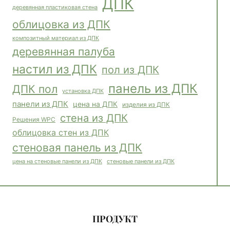
ДПК
деревянная пластиковая стена
облицовка из ДПК
композитный материал из ДПК
деревянная палуба
настил из ДПК
пол из ДПК
панель из ДПК
ДПК пол
установка ДПК
панели из ДПК
цена на ДПК
изделия из ДПК
стена из ДПК
Решения WPC
облицовка стен из ДПК
стеновая панель из ДПК
стеновые панели из ДПК
цена на стеновые панели из ДПК
ПРОДУКТ