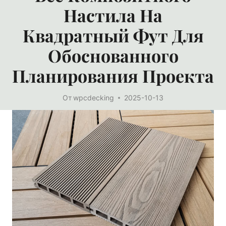
Настила На
Квадратный Фут Для
Обоснованного
Планирования Проекта
От
wpcdecking
2025-10-13