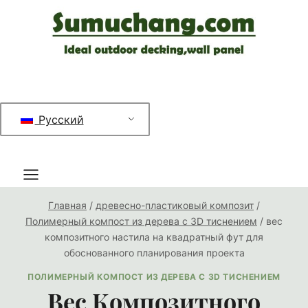
Перейти
к
содержимому
Русский
Главная
/
древесно-пластиковый композит
/
Полимерный компост из дерева с 3D тиснением
/
вес
композитного настила на квадратный фут для
обоснованного планирования проекта
ПОЛИМЕРНЫЙ КОМПОСТ ИЗ ДЕРЕВА С 3D ТИСНЕНИЕМ
Вес Композитного