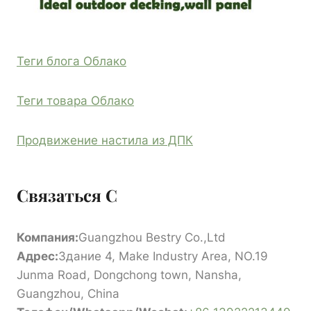
Теги блога Облако
Теги товара Облако
Продвижение настила из ДПК
Связаться С
Компания:
Guangzhou Bestry Co.,Ltd
Адрес:
Здание 4, Make Industry Area, NO.19
Junma Road, Dongchong town, Nansha,
Guangzhou, China