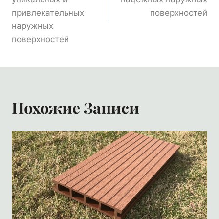
Записям
привлекательных
поверхностей
наружных
поверхностей
Похожие Записи