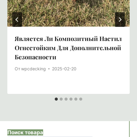
Является Ли Композитный Настил
Огнестойким Для Дополнительной
Безопасности
От
wpcdecking
2025-02-20
Поиск товара