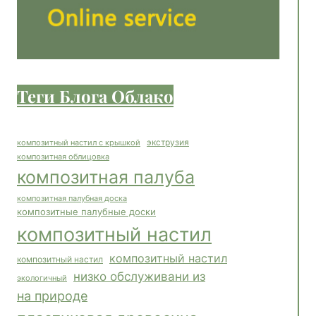
Теги Блога Облако
экструзия
композитный настил с крышкой
композитная облицовка
композитная палуба
композитная палубная доска
композитные палубные доски
композитный настил
композитный настил
композитный настил
низко обслуживани из
экологичный
на природе