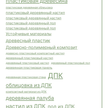
пластиковая древесина
пластиковая деревянная облицовка
пластиковый деревянный настил
пластиковый деревянный настил
пластиковый деревянный пол
пластиковый деревянный пол
Устойчивые материалы
древесный пластик
Древесно-полимерный композит
древесно-пластиковый композитный настил
деревянный пластиковый настил
деревянный пластиковый пол
деревянный пластиковый настил
деревянная пластиковая панель
ДПК
деревянная пластиковая стена
облицовка из ДПК
композитный материал из ДПК
деревянная палуба
настил из ДПК
пол из ДПК