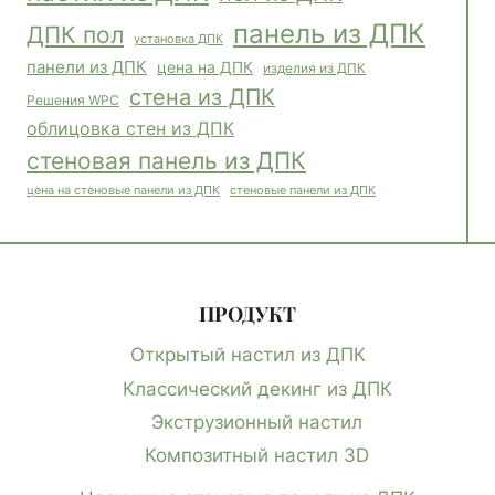
панель из ДПК
ДПК пол
установка ДПК
панели из ДПК
цена на ДПК
изделия из ДПК
стена из ДПК
Решения WPC
облицовка стен из ДПК
стеновая панель из ДПК
стеновые панели из ДПК
цена на стеновые панели из ДПК
ПРОДУКТ
Открытый настил из ДПК
Классический декинг из ДПК
Экструзионный настил
Композитный настил 3D