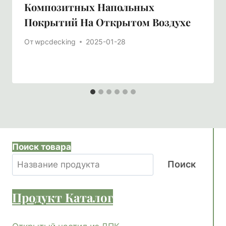
Композитных Напольных
Покрытий На Открытом Воздухе
От
wpcdecking
2025-01-28
Поиск товара
Поиск
Продукт
Каталог