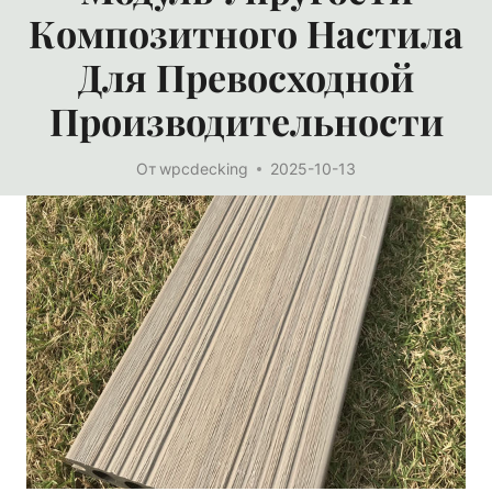
Композитного Настила
Для Превосходной
Производительности
От
wpcdecking
2025-10-13