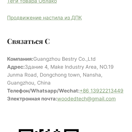
Теги товара Облако
Продвижение настила из ДПК
Связаться С
Компания:
Guangzhou Bestry Co.,Ltd
Адрес:
Здание 4, Make Industry Area, NO.19
Junma Road, Dongchong town, Nansha,
Guangzhou, China
Телефон/Whatsapp/Wechat:
+86 13922213449
Электронная почта:
woodedtech@gmail.com