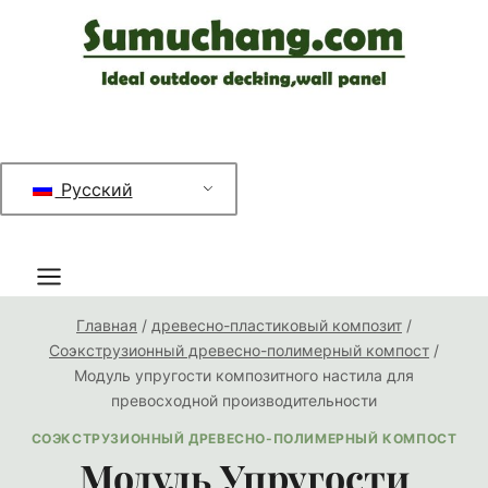
Перейти
к
содержимому
Русский
Главная
/
древесно-пластиковый композит
/
Соэкструзионный древесно-полимерный компост
/
Модуль упругости композитного настила для
превосходной производительности
СОЭКСТРУЗИОННЫЙ ДРЕВЕСНО-ПОЛИМЕРНЫЙ КОМПОСТ
Модуль Упругости