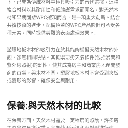
下，已成為傳統材料中極具吸引力的替代選擇。這種
複合材料以其耐用性和低維護需求而聞名，對天然木
材和早期固態WPC選項而言，是一項重大創新。結合
共擠技術的進步，配備頂蓋的WPC產品設計可承受各
種元素，同時提供美觀的表面處理效果。.
塑膠地板木材的吸引力在於其能夠模擬天然木材的外
觀，卻無相關缺點。其抵禦惡劣天氣條件(包括暴雨和
紫外線照射)的韌性，使其成為房主和商業房地產開發
商的首選。與木材不同，塑膠地板木材不會受到夾板
或變形的影響，確保安全與耐用。.
保養:與天然木材的比較
在保養方面，天然木材需要一定程度的照護，許多房