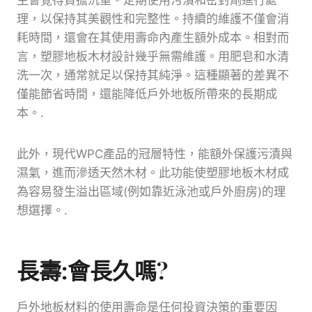
主會覺得負擔沉重。定期使用污漬和密封劑進行處
理，以保持其美觀性和完整性。持續的維護不僅會消
耗時間，還會在其使用壽命內產生額外成本。相對而
言，塑膠地板木材設計幾乎無需維護。用肥皂和水清
洗一次，通常就足以保持其純淨。這種顯著的差異不
僅能節省時間，還能降低戶外地板所帶來的長期成
本。.
此外，現代WPC產品的冠層特性，能額外保護污漬與
濕氣，進而滲透天然木材。此功能使塑膠地板木材成
為容易發生溢出區域(例如靠近泳池或戶外廚房)的理
想選擇。.
長壽:會長久嗎?
戶外地板材料的使用壽命是任何投資決策的重要因