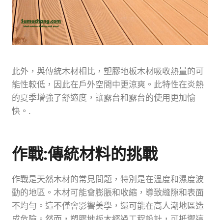
此外，與傳統木材相比，塑膠地板木材吸收熱量的可
能性較低，因此在戶外空間中更涼爽。此特性在炎熱
的夏季增強了舒適度，讓露台和露台的使用更加愉
快。.
作戰:傳統材料的挑戰
作戰是天然木材的常見問題，特別是在溫度和濕度波
動的地區。木材可能會膨脹和收縮，導致縫隙和表面
不均勻。這不僅會影響美學，還可能在高人潮地區造
成危險。然而，塑膠地板木經過工程設計，可抵禦這