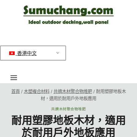
跳
至
內
容
香港中文
首頁
/
木塑複合材料
/
共擠木材聚合物堆肥
/
耐用塑膠地板木
材，適用於耐用戶外地板應用
共擠木材聚合物堆肥
耐用塑膠地板木材，適用
於耐用戶外地板應用