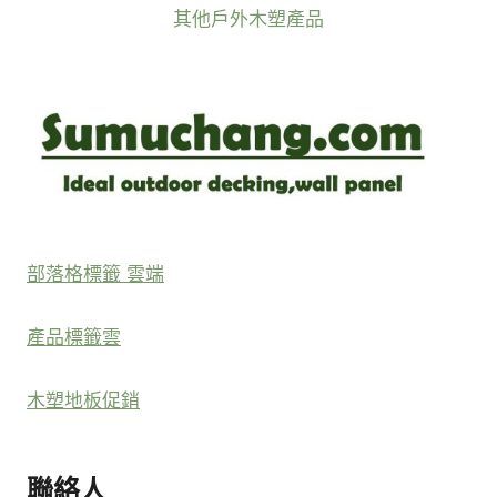
其他戶外木塑產品
部落格標籤 雲端
產品標籤雲
木塑地板促銷
聯絡人