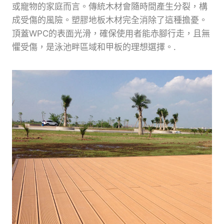
或寵物的家庭而言。傳統木材會隨時間產生分裂，構
成受傷的風險。塑膠地板木材完全消除了這種擔憂。
頂蓋WPC的表面光滑，確保使用者能赤腳行走，且無
懼受傷，是泳池畔區域和甲板的理想選擇。.