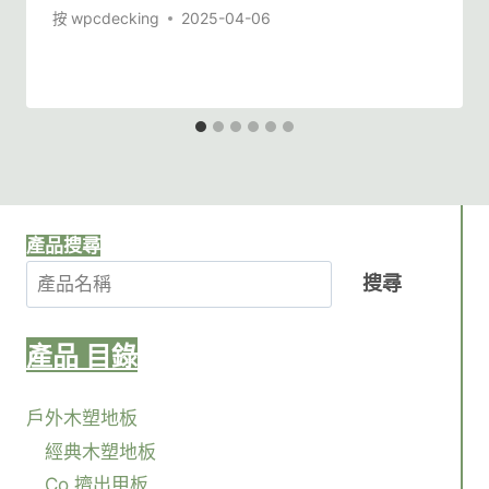
按
wpcdecking
2025-04-06
產品搜尋
搜尋
產品
目錄
戶外木塑地板
經典木塑地板
Co 擠出甲板