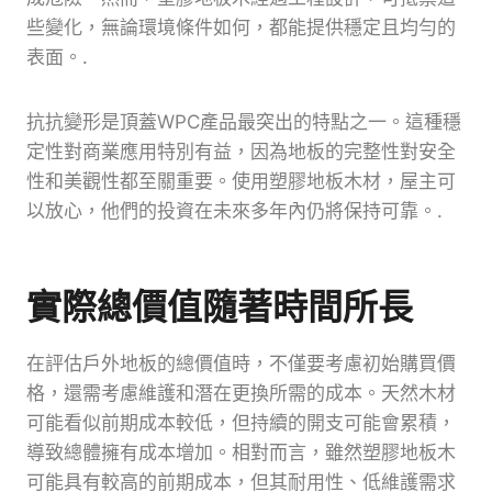
些變化，無論環境條件如何，都能提供穩定且均勻的
表面。.
抗抗變形是頂蓋WPC產品最突出的特點之一。這種穩
定性對商業應用特別有益，因為地板的完整性對安全
性和美觀性都至關重要。使用塑膠地板木材，屋主可
以放心，他們的投資在未來多年內仍將保持可靠。.
實際總價值隨著時間所長
在評估戶外地板的總價值時，不僅要考慮初始購買價
格，還需考慮維護和潛在更換所需的成本。天然木材
可能看似前期成本較低，但持續的開支可能會累積，
導致總體擁有成本增加。相對而言，雖然塑膠地板木
可能具有較高的前期成本，但其耐用性、低維護需求