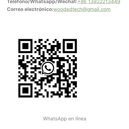
Teléfono/Whatsapp/Wechat:
+86 13922213449
Correo electrónico:
woodedtech@gmail.com
WhatsApp en línea