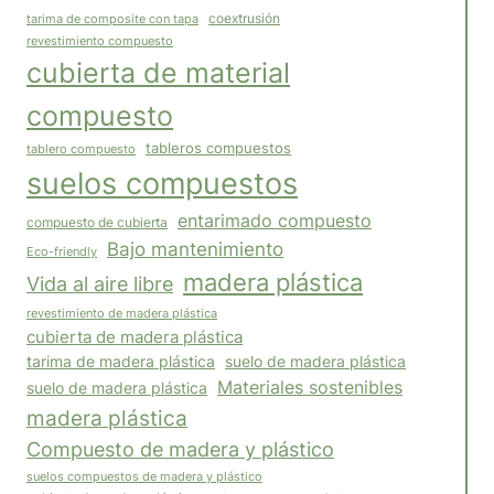
coextrusión
tarima de composite con tapa
revestimiento compuesto
cubierta de material
compuesto
tableros compuestos
tablero compuesto
suelos compuestos
entarimado compuesto
compuesto de cubierta
Bajo mantenimiento
Eco-friendly
madera plástica
Vida al aire libre
revestimiento de madera plástica
cubierta de madera plástica
tarima de madera plástica
suelo de madera plástica
Materiales sostenibles
suelo de madera plástica
madera plástica
Compuesto de madera y plástico
suelos compuestos de madera y plástico