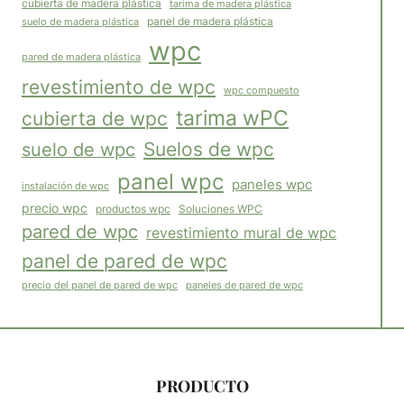
cubierta de madera plástica
tarima de madera plástica
panel de madera plástica
suelo de madera plástica
wpc
pared de madera plástica
revestimiento de wpc
wpc compuesto
tarima wPC
cubierta de wpc
Suelos de wpc
suelo de wpc
panel wpc
paneles wpc
instalación de wpc
precio wpc
productos wpc
Soluciones WPC
pared de wpc
revestimiento mural de wpc
panel de pared de wpc
paneles de pared de wpc
precio del panel de pared de wpc
PRODUCTO