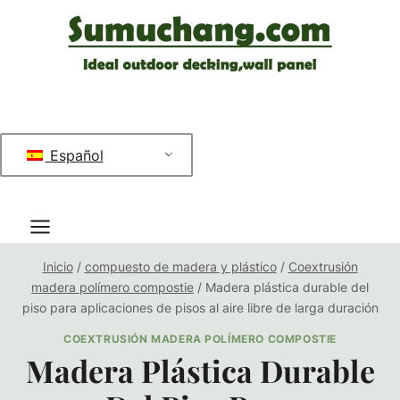
Saltar
al
contenido
Español
Inicio
/
compuesto de madera y plástico
/
Coextrusión
madera polímero compostie
/
Madera plástica durable del
piso para aplicaciones de pisos al aire libre de larga duración
COEXTRUSIÓN MADERA POLÍMERO COMPOSTIE
Madera Plástica Durable