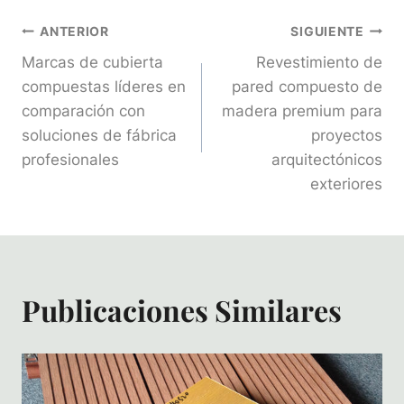
Navegación
ANTERIOR
SIGUIENTE
Marcas de cubierta
Revestimiento de
De
compuestas líderes en
pared compuesto de
comparación con
madera premium para
Entradas
soluciones de fábrica
proyectos
profesionales
arquitectónicos
exteriores
Publicaciones Similares