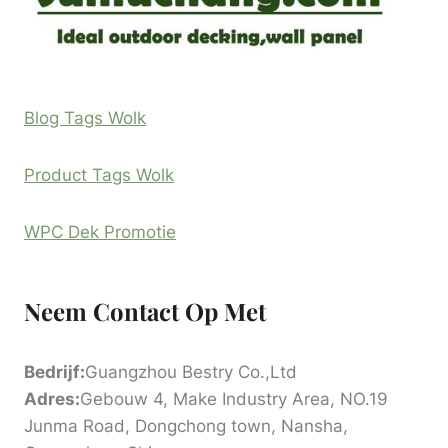
Blog Tags Wolk
Product Tags Wolk
WPC Dek Promotie
Neem Contact Op Met
Bedrijf:
Guangzhou Bestry Co.,Ltd
Adres:
Gebouw 4, Make Industry Area, NO.19
Junma Road, Dongchong town, Nansha,