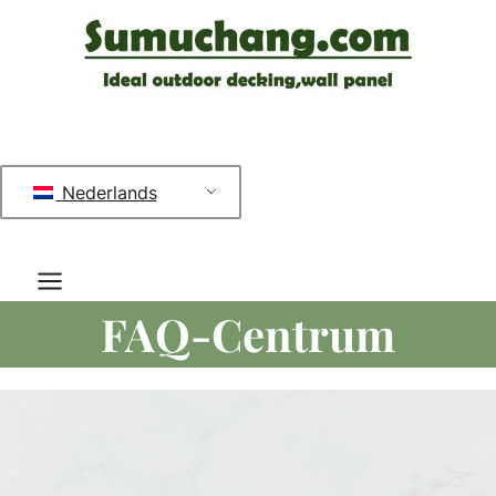
Doorgaan
naar
inhoud
Nederlands
FAQ-Centrum