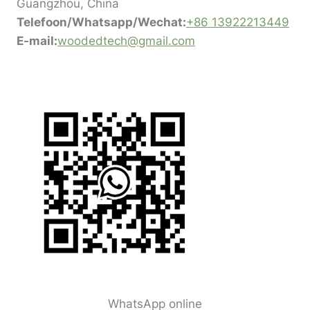
Guangzhou, China
Telefoon/Whatsapp/Wechat:
+86 13922213449
E-mail:
woodedtech@gmail.com
WhatsApp online