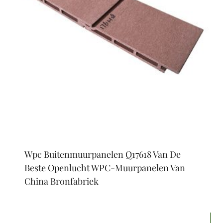
Wpc Buitenmuurpanelen Q17618 Van De
Beste Openlucht WPC-Muurpanelen Van
China Bronfabriek