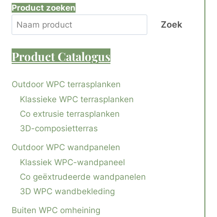
Product zoeken
Zoek
Product
Catalogus
Outdoor WPC terrasplanken
Klassieke WPC terrasplanken
Co extrusie terrasplanken
3D-composietterras
Outdoor WPC wandpanelen
Klassiek WPC-wandpaneel
Co geëxtrudeerde wandpanelen
3D WPC wandbekleding
Buiten WPC omheining