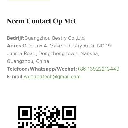
Neem Contact Op Met
Bedrijf:
Guangzhou Bestry Co.,Ltd
Adres:
Gebouw 4, Make Industry Area, NO.19
Junma Road, Dongchong town, Nansha,
Guangzhou, China
Telefoon/Whatsapp/Wechat:
+86 13922213449
E-mail:
woodedtech@gmail.com