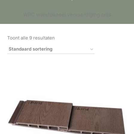
WPC wandpaneel vervaardiging prijs
Toont alle 9 resultaten