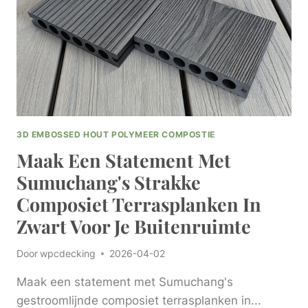
OPLOSSINGEN
VAN
SUMUCHANG
3D EMBOSSED HOUT POLYMEER COMPOSTIE
Maak Een Statement Met
Sumuchang's Strakke
Composiet Terrasplanken In
Zwart Voor Je Buitenruimte
Door
wpcdecking
2026-04-02
Maak een statement met Sumuchang's
gestroomlijnde composiet terrasplanken in...