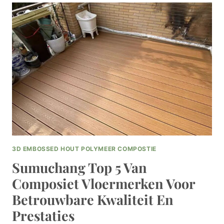
3000MM
VOOR
GROTE
EN
RUIME
BUITENPROJECTEN
3D EMBOSSED HOUT POLYMEER COMPOSTIE
Sumuchang Top 5 Van
Composiet Vloermerken Voor
Betrouwbare Kwaliteit En
Prestaties