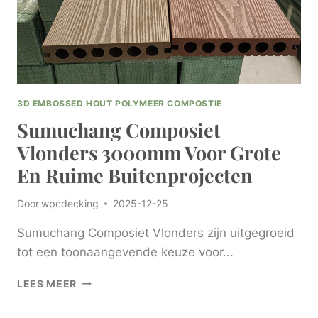
3D EMBOSSED HOUT POLYMEER COMPOSTIE
Sumuchang Composiet
Vlonders 3000mm Voor Grote
En Ruime Buitenprojecten
Door
wpcdecking
2025-12-25
Sumuchang Composiet Vlonders zijn uitgegroeid
tot een toonaangevende keuze voor...
SUMUCHANG
LEES MEER
COMPOSIET
VLONDERS