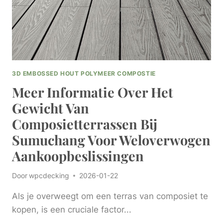
IN
DE
TUIN
3D EMBOSSED HOUT POLYMEER COMPOSTIE
Meer Informatie Over Het
Gewicht Van
Composietterrassen Bij
Sumuchang Voor Weloverwogen
Aankoopbeslissingen
Door
wpcdecking
2026-01-22
Als je overweegt om een terras van composiet te
kopen, is een cruciale factor...