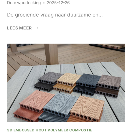
Door
wpcdecking
2025-12-26
De groeiende vraag naar duurzame en...
SUMUCHANG
LEES MEER
KWALITEITSCOMPOSIETVLOEREN
VOOR
DUURZAME
BUITENOPLOSSINGEN
3D EMBOSSED HOUT POLYMEER COMPOSTIE