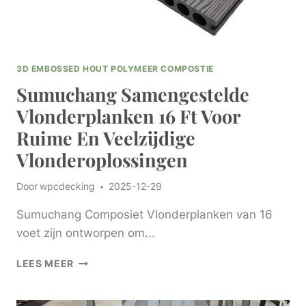
3D EMBOSSED HOUT POLYMEER COMPOSTIE
Sumuchang Samengestelde
Vlonderplanken 16 Ft Voor
Ruime En Veelzijdige
Vlonderoplossingen
Door
wpcdecking
2025-12-29
Sumuchang Composiet Vlonderplanken van 16
voet zijn ontworpen om...
SUMUCHANG
LEES MEER
SAMENGESTELDE
VLONDERPLANKEN
16