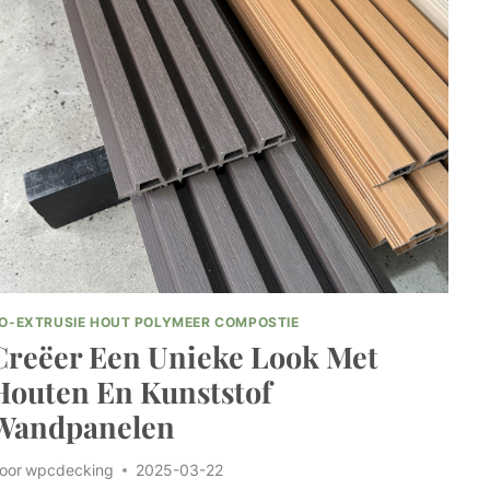
O-EXTRUSIE HOUT POLYMEER COMPOSTIE
Creëer Een Unieke Look Met
Houten En Kunststof
Wandpanelen
oor
wpcdecking
2025-03-22