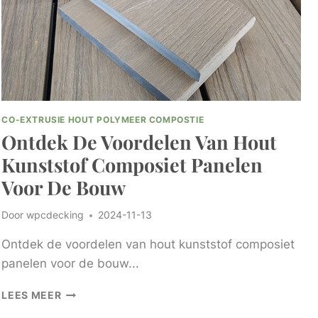
CO-EXTRUSIE HOUT POLYMEER COMPOSTIE
Ontdek De Voordelen Van Hout
Kunststof Composiet Panelen
Voor De Bouw
Door
wpcdecking
2024-11-13
Ontdek de voordelen van hout kunststof composiet
panelen voor de bouw...
ONTDEK
LEES MEER
DE