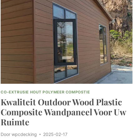
CO-EXTRUSIE HOUT POLYMEER COMPOSTIE
Kwaliteit Outdoor Wood Plastic
Composite Wandpaneel Voor Uw
Ruimte
Door
wpcdecking
2025-02-17