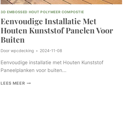
3D EMBOSSED HOUT POLYMEER COMPOSTIE
Eenvoudige Installatie Met
Houten Kunststof Panelen Voor
Buiten
Door
wpcdecking
2024-11-08
Eenvoudige installatie met Houten Kunststof
Paneelplanken voor buiten...
EENVOUDIGE
LEES MEER
INSTALLATIE
MET
HOUTEN
KUNSTSTOF
PANELEN
VOOR
BUITEN