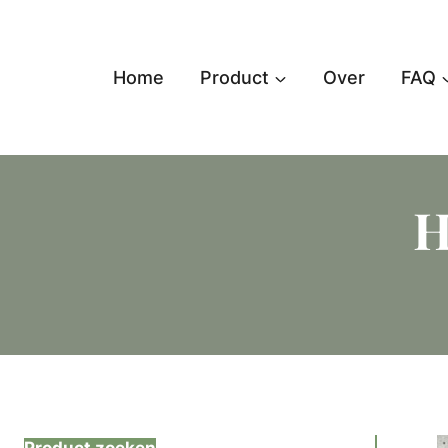
Doorgaan
naar
inhoud
Home
Product
Over
FAQ
H