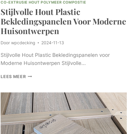
CO-EXTRUSIE HOUT POLYMEER COMPOSTIE
Stijlvolle Hout Plastic
Bekledingspanelen Voor Moderne
Huisontwerpen
Door
wpcdecking
2024-11-13
Stijlvolle Hout Plastic Bekledingspanelen voor
Moderne Huisontwerpen Stijlvolle...
STIJLVOLLE
LEES MEER
HOUT
PLASTIC
BEKLEDINGSPANELEN
VOOR
MODERNE
HUISONTWERPEN