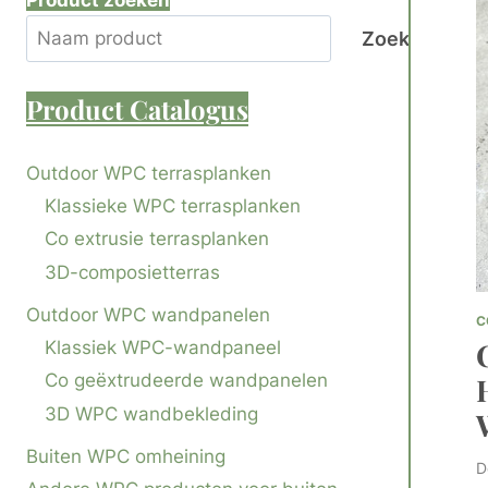
Product zoeken
Zoek
Product
Catalogus
Outdoor WPC terrasplanken
Klassieke WPC terrasplanken
Co extrusie terrasplanken
3D-composietterras
Outdoor WPC wandpanelen
C
Klassiek WPC-wandpaneel
Co geëxtrudeerde wandpanelen
3D WPC wandbekleding
Buiten WPC omheining
D