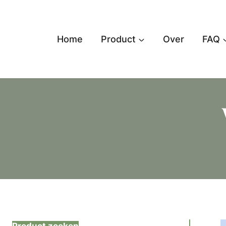
Doorgaan
naar
inhoud
Home
Product
Over
FAQ