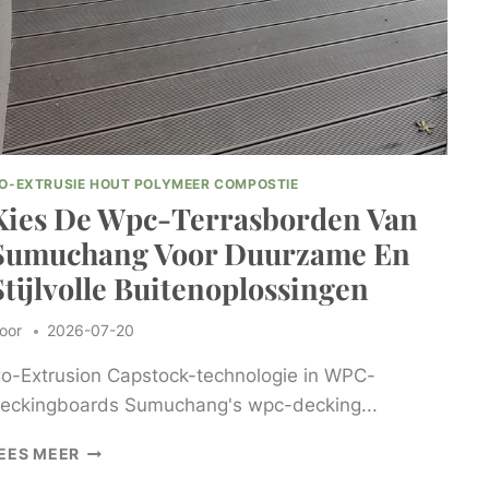
O-EXTRUSIE HOUT POLYMEER COMPOSTIE
Kies De Wpc-Terrasborden Van
Sumuchang Voor Duurzame En
Stijlvolle Buitenoplossingen
oor
2026-07-20
o-Extrusion Capstock-technologie in WPC-
eckingboards Sumuchang's wpc-decking...
KIES
EES MEER
DE