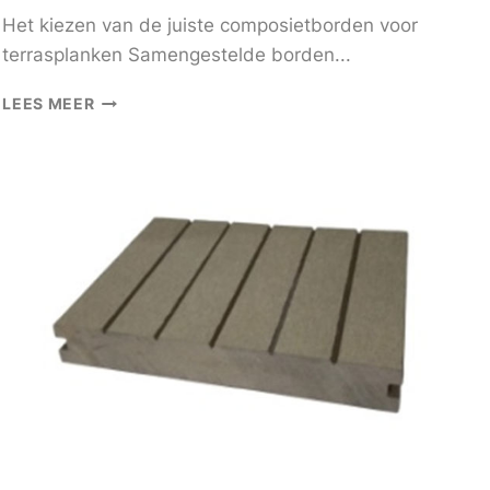
Het kiezen van de juiste composietborden voor
terrasplanken Samengestelde borden...
HOE
LEES MEER
COMPOSIETBORDEN
VOOR
TERRASTOEPASSINGEN
TE
SELECTEREN