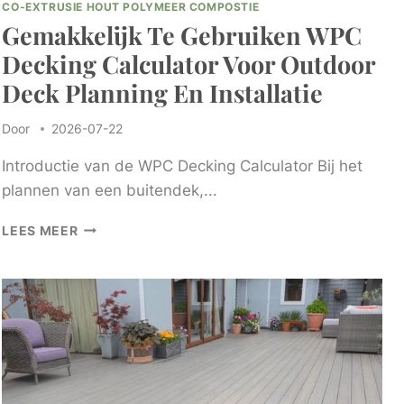
CO-EXTRUSIE HOUT POLYMEER COMPOSTIE
Gemakkelijk Te Gebruiken WPC
Decking Calculator Voor Outdoor
Deck Planning En Installatie
Door
2026-07-22
Introductie van de WPC Decking Calculator Bij het
plannen van een buitendek,...
GEMAKKELIJK
LEES MEER
TE
GEBRUIKEN
WPC
DECKING
CALCULATOR
VOOR
OUTDOOR
DECK
PLANNING