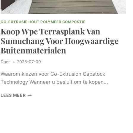
CO-EXTRUSIE HOUT POLYMEER COMPOSTIE
Koop Wpc Terrasplank Van
Sumuchang Voor Hoogwaardige
Buitenmaterialen
Door
2026-07-09
Waarom kiezen voor Co-Extrusion Capstock
Technology Wanneer u besluit om te kopen...
KOOP
LEES MEER
WPC
TERRASPLANK
VAN
SUMUCHANG
VOOR
HOOGWAARDIGE