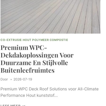
EN
INSTALLATIE
CO-EXTRUSIE HOUT POLYMEER COMPOSTIE
Premium WPC-
Dekdakoplossingen Voor
Duurzame En Stijlvolle
Buitenleefruimtes
Door
2026-07-19
Premium WPC Deck Roof Solutions voor All-Climate
Performance Hout kunststof...
PREMIUM