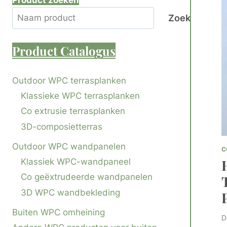
Product zoeken
Zoek
Product
Catalogus
Outdoor WPC terrasplanken
Klassieke WPC terrasplanken
Co extrusie terrasplanken
3D-composietterras
Outdoor WPC wandpanelen
C
Klassiek WPC-wandpaneel
Co geëxtrudeerde wandpanelen
3D WPC wandbekleding
Buiten WPC omheining
D