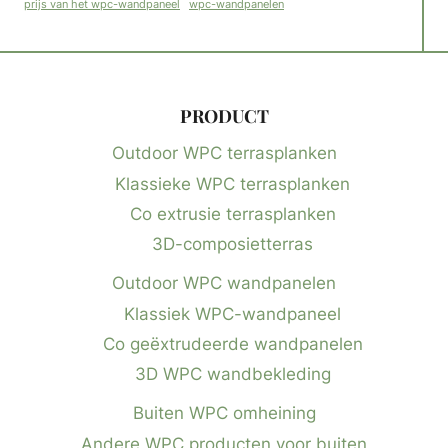
wpc-wandpanelen
prijs van het wpc-wandpaneel
PRODUCT
Outdoor WPC terrasplanken
Klassieke WPC terrasplanken
Co extrusie terrasplanken
3D-composietterras
Outdoor WPC wandpanelen
Klassiek WPC-wandpaneel
Co geëxtrudeerde wandpanelen
3D WPC wandbekleding
Buiten WPC omheining
Andere WPC producten voor buiten