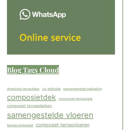
Blog Tags Cloud
co-extrusie
afgetopte terrasdelen
samengestelde bekleding
composietdek
composiet terrasplank
composiet terrasplanken
samengestelde vloeren
composiet terrasvloeren
terrascomposiet