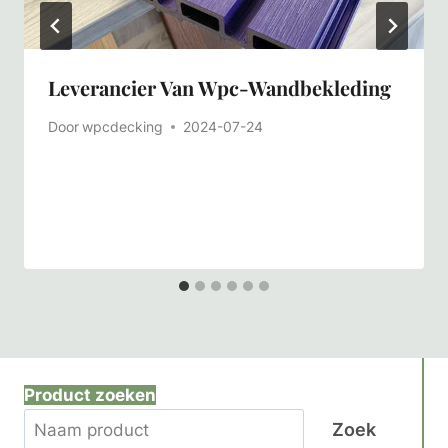
Leverancier Van Wpc-Wandbekleding
Door
wpcdecking
2024-07-24
Product zoeken
Zoek