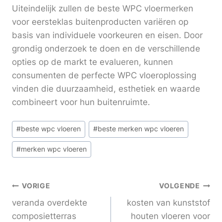
Uiteindelijk zullen de beste WPC vloermerken
voor eersteklas buitenproducten variëren op
basis van individuele voorkeuren en eisen. Door
grondig onderzoek te doen en de verschillende
opties op de markt te evalueren, kunnen
consumenten de perfecte WPC vloeroplossing
vinden die duurzaamheid, esthetiek en waarde
combineert voor hun buitenruimte.
Bericht
#
beste wpc vloeren
#
beste merken wpc vloeren
tags:
#
merken wpc vloeren
Berichtnavigatie
VORIGE
VOLGENDE
veranda overdekte
kosten van kunststof
composietterras
houten vloeren voor