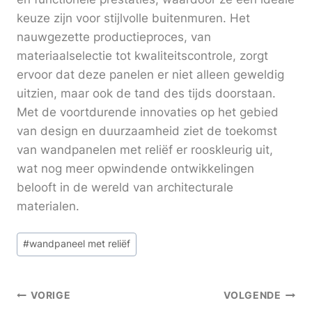
keuze zijn voor stijlvolle buitenmuren. Het
nauwgezette productieproces, van
materiaalselectie tot kwaliteitscontrole, zorgt
ervoor dat deze panelen er niet alleen geweldig
uitzien, maar ook de tand des tijds doorstaan.
Met de voortdurende innovaties op het gebied
van design en duurzaamheid ziet de toekomst
van wandpanelen met reliëf er rooskleurig uit,
wat nog meer opwindende ontwikkelingen
belooft in de wereld van architecturale
materialen.
Bericht
#
wandpaneel met reliëf
tags:
Berichtnavigatie
VORIGE
VOLGENDE