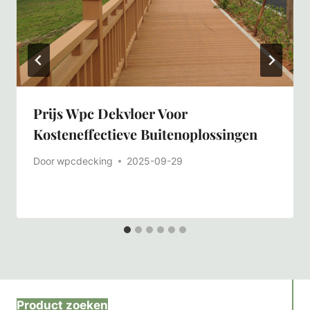
Prijs Wpc Dekvloer Voor
Kosteneffectieve Buitenoplossingen
Door
wpcdecking
2025-09-29
Product zoeken