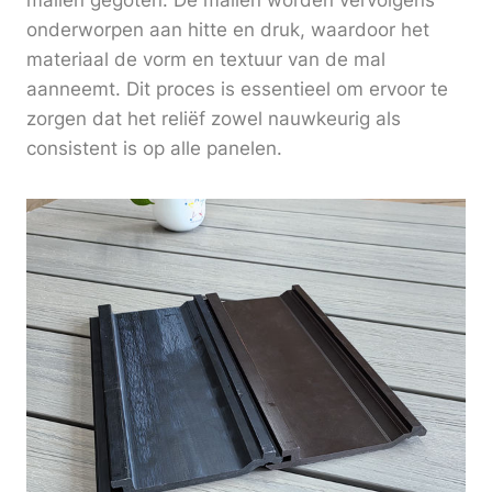
mallen gegoten. De mallen worden vervolgens
onderworpen aan hitte en druk, waardoor het
materiaal de vorm en textuur van de mal
aanneemt. Dit proces is essentieel om ervoor te
zorgen dat het reliëf zowel nauwkeurig als
consistent is op alle panelen.