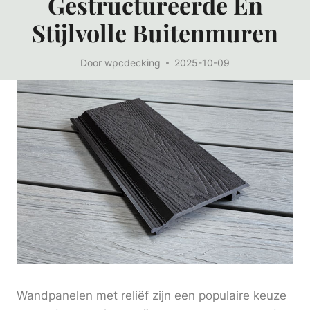
Gestructureerde En
Stijlvolle Buitenmuren
Door
wpcdecking
2025-10-09
Wandpanelen met reliëf zijn een populaire keuze