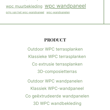
wpc wandpaneel
wpc muurbekleding
wpc-wandpanelen
prijs van het wpc-wandpaneel
PRODUCT
Outdoor WPC terrasplanken
Klassieke WPC terrasplanken
Co extrusie terrasplanken
3D-composietterras
Outdoor WPC wandpanelen
Klassiek WPC-wandpaneel
Co geëxtrudeerde wandpanelen
3D WPC wandbekleding