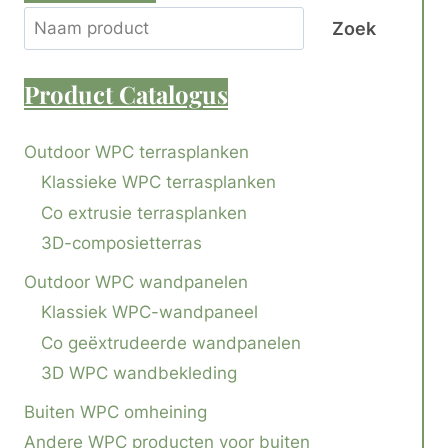
Zoek
Product
Catalogus
Outdoor WPC terrasplanken
Klassieke WPC terrasplanken
Co extrusie terrasplanken
3D-composietterras
Outdoor WPC wandpanelen
Klassiek WPC-wandpaneel
Co geëxtrudeerde wandpanelen
3D WPC wandbekleding
Buiten WPC omheining
Andere WPC producten voor buiten