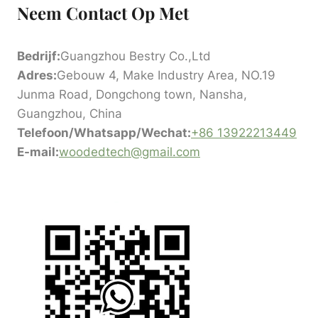
Neem Contact Op Met
Bedrijf:
Guangzhou Bestry Co.,Ltd
Adres:
Gebouw 4, Make Industry Area, NO.19
Junma Road, Dongchong town, Nansha,
Guangzhou, China
Telefoon/Whatsapp/Wechat:
+86 13922213449
E-mail:
woodedtech@gmail.com